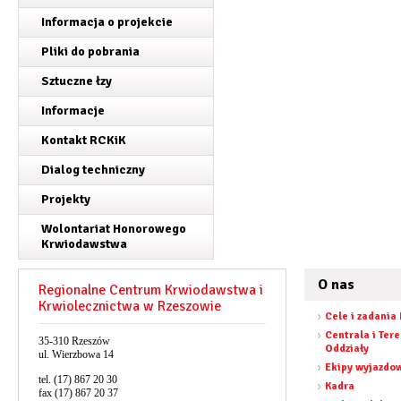
Informacja o projekcie
Pliki do pobrania
Sztuczne łzy
Informacje
Kontakt RCKiK
Dialog techniczny
Projekty
Wolontariat Honorowego
Krwiodawstwa
O nas
Regionalne Centrum Krwiodawstwa i
Krwiolecznictwa w Rzeszowie
Cele i zadania
Centrala i Ter
35-310 Rzeszów
Oddziały
ul. Wierzbowa 14
Ekipy wyjazdo
tel. (17) 867 20 30
Kadra
fax (17) 867 20 37