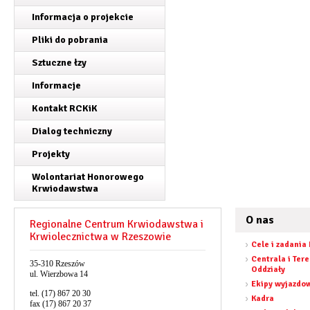
Informacja o projekcie
Pliki do pobrania
Sztuczne łzy
Informacje
Kontakt RCKiK
Dialog techniczny
Projekty
Wolontariat Honorowego
Krwiodawstwa
O nas
Regionalne Centrum Krwiodawstwa i
Krwiolecznictwa w Rzeszowie
Cele i zadania
Centrala i Ter
35-310 Rzeszów
Oddziały
ul. Wierzbowa 14
Ekipy wyjazdo
tel. (17) 867 20 30
Kadra
fax (17) 867 20 37