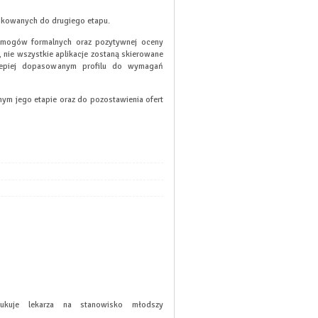
fikowanych do drugiego etapu.
 wymogów formalnych oraz pozytywnej oceny
 nie wszystkie aplikacje zostaną skierowane
jlepiej dopasowanym profilu do wymagań
m jego etapie oraz do pozostawienia ofert
ukuje lekarza na stanowisko młodszy