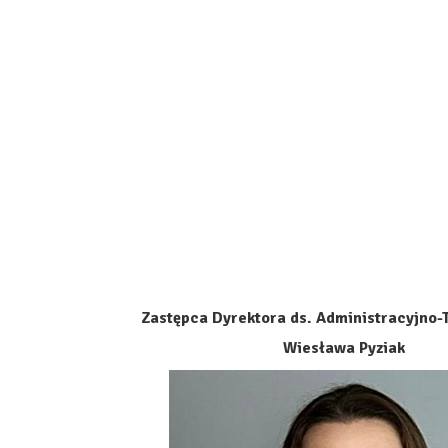
Zastępca Dyrektora ds. Administracyjno
Wiesława Pyziak