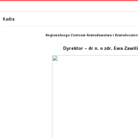
Kadra
Regionalnego Centrum Krwiodawstwa i Krwiolecznic
Dyrektor – dr n. o zdr. Ewa Zawil