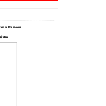
twa w Rzeszowie
ińska