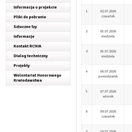
Informacja o projekcie
1
02.07.2026
czwartek
Pliki do pobrania
Sztuczne łzy
2
05.07.2026
Informacje
niedziela
Kontakt RCKiK
3
05.07.2026
Dialog techniczny
niedziela
Projekty
4
06.07.2026
Wolontariat Honorowego
poniedziałek
Krwiodawstwa
5
07.07.2026
wtorek
6
09.07.2026
czwartek
7
10.07.2026