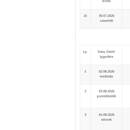
środa
21
30.07.2026
czwartek
Lp.
Data, Dzień
tygodnia
1
02.08.2026
niedziela
2
03.08.2026
poniedziałek
3
04.08.2026
wtorek