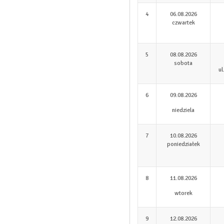
4
06.08.2026
czwartek
5
08.08.2026
sobota
ul
6
09.08.2026
niedziela
7
10.08.2026
poniedziałek
8
11.08.2026
wtorek
9
12.08.2026