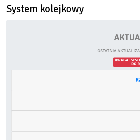
System kolejkowy
AKTUA
OSTATNIA AKTUALIZA
UWAGA! SYST
DO R
R