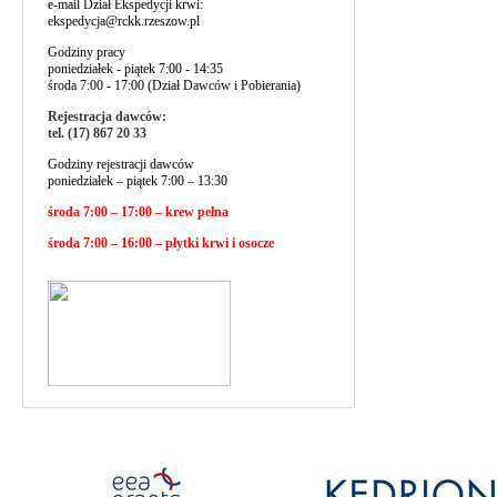
e-mail Dział Ekspedycji krwi:
ekspedycja@rckk.rzeszow.pl
Godziny pracy
poniedziałek - piątek 7:00 - 14:35
środa 7:00 - 17:00 (Dział Dawców i Pobierania)
Rejestracja dawców:
tel. (17) 867 20 33
Godziny rejestracji dawców
poniedziałek – piątek 7:00 – 13:30
środa 7:00 – 17:00 – krew pełna
środa 7:00 – 16:00 – płytki krwi i osocze